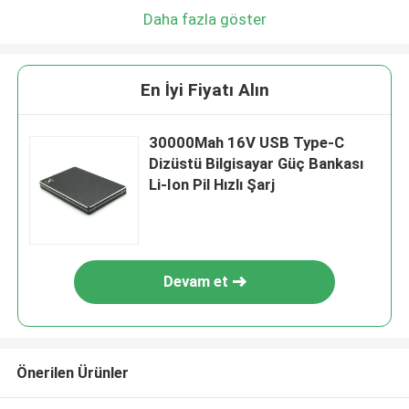
Daha fazla göster
En İyi Fiyatı Alın
30000Mah 16V USB Type-C
Dizüstü Bilgisayar Güç Bankası
Li-Ion Pil Hızlı Şarj
Devam et
Önerilen Ürünler