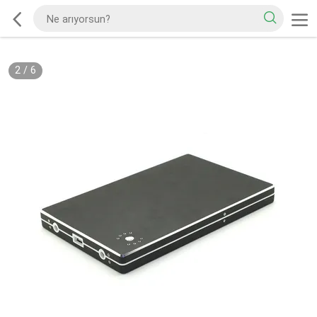
2
/
6